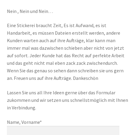
Galerie
Nein , Nein und Nein…
Impressum
Eine Stickerei braucht Zeit, Es ist Aufwand, es ist
Handarbeit, es müssen Dateien erstellt werden, andere
Kunden warten auch auf ihre Aufträge, klar kann man
Laserartikel
immer mal was dazwischen schieben aber nicht von jetzt
auf sofort. Jeder Kunde hat das Recht auf perfekte Arbeit
und das geht nicht mal eben zack zack zwischendurch.
Widerruf
Wenn Sie das genau so sehen dann schreiben sie uns gern
an. Freuen uns auf ihre Aufträge. Dankeschön
Laser Galerie
Lassen Sie uns all Ihre Ideen gerne über das Formular
zukommen und wir setzen uns schnellstmöglich mit Ihnen
in Verbindung.
Name, Vorname*